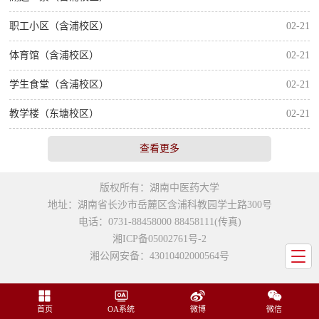
职工小区（含浦校区）
02-21
体育馆（含浦校区）
02-21
学生食堂（含浦校区）
02-21
教学楼（东塘校区）
02-21
查看更多
版权所有：湖南中医药大学
地址：湖南省长沙市岳麓区含浦科教园学士路300号
电话：0731-88458000 88458111(传真)
湘ICP备05002761号-2
湘公网安备：43010402000564号
首页
OA系统
微博
微信