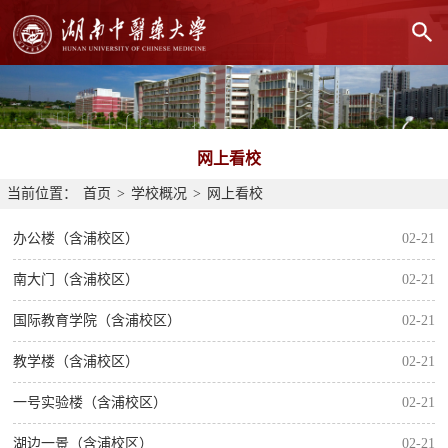
网上看校
当前位置：
首页
>
学校概况
>
网上看校
办公楼（含浦校区）
02-21
南大门（含浦校区）
02-21
国际教育学院（含浦校区）
02-21
教学楼（含浦校区）
02-21
一号实验楼（含浦校区）
02-21
湖边一景（含浦校区）
02-21