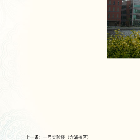
上一条：
一号实验楼（含浦校区）