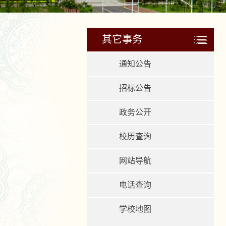
其它事务
通知公告
招标公告
政务公开
校历查询
网站导航
电话查询
学校地图