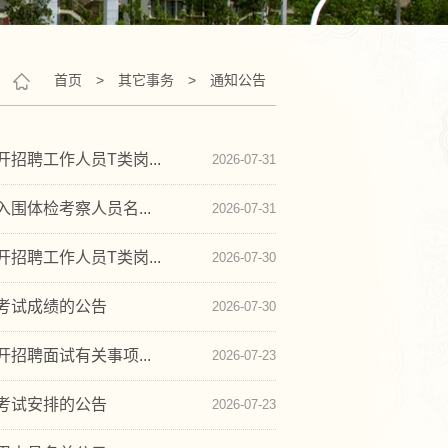
首页
>
其它事务
>
通知公告
招聘工作人员T类岗...
2026-07-31
围体检考察人员名...
2026-07-31
招聘工作人员T类岗...
2026-07-30
次考试成绩的公告
2026-07-30
招聘面试有关事项...
2026-07-23
次考试安排的公告
2026-07-23