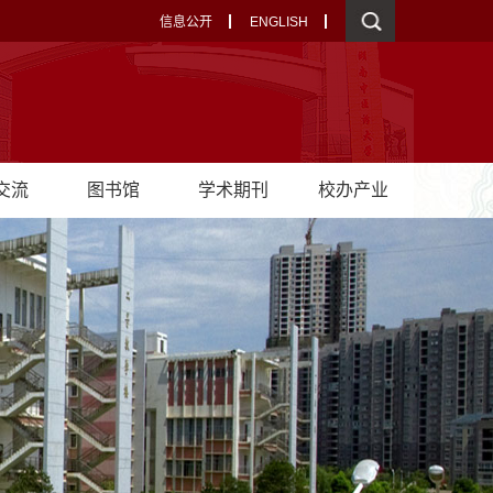
信息公开
ENGLISH
交流
图书馆
学术期刊
校办产业