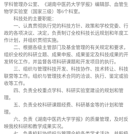
学科管理办公室、《湖南中医药大学学报》编辑部、血管生
物学实验室（国家三级）等6个科室。
科技处的主要职能：
一、认真贯彻执行党的科技方针、政策和学校党委、行
政的各项决议、决定，负责制订全校科技长远规划和年度工
作计划，并组织贯彻实施。
二、根据各级主管部门及基金管理的有关规定和要求，
组织全校的科研立题、成果申报、成果鉴定及科技成果的开
发转化工作，并监督各项科研课题和开发项目的执行。
三、组织与管理科技开发、科技协作、技术转让、科技
联营等工作。组织与管理技术合同的洽谈、执行、鉴定或验
收等工作。
四、负责全校重点学科、科研实验室建设的规划和管
理。
五、负责全校科研课题经费、科研基金等的计划和管
理。
六、负责《湖南中医药大学学报》的质量管理，及时反
映我校科研和教学成果实况。
七、负责校科协组织与管理全校各类学术活动，并积极