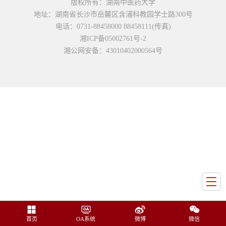
版权所有：湖南中医药大学
地址：湖南省长沙市岳麓区含浦科教园学士路300号
电话：0731-88458000 88458111(传真)
湘ICP备05002761号-2
湘公网安备：43010402000564号
首页
OA系统
微博
微信