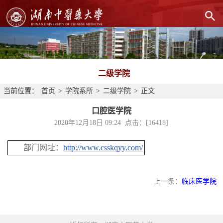
二级学院
当前位置：
首页
>
学院系所
>
二级学院
>
正文
口腔医学院
2020年12月18日 09:24 点击：[
16418
]
部门网址：
http://www.csskqyy.com/
上一条：
临床医学院