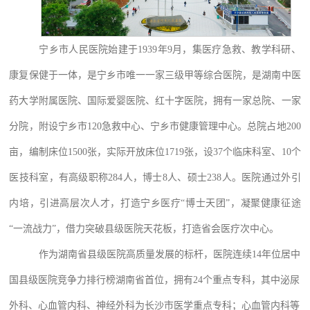
宁乡市人民医院始建于
1939年9月，集医疗急救、教学科研、
康复保健于一体，是宁乡市唯一一家三级甲等综合医院，是湖南中医
药大学附属医院、国际爱婴医院、红十字医院，拥有一家总院、一家
分院，附设宁乡市120急救中心、宁乡市健康管理中心。总院占地200
亩，编制床位1500张，实际开放床位1719张，设37个临床科室、10个
医技科室，有高级职称284人，博士8人、硕士238人。医院通过外引
内培，引进高层次人才，打造宁乡医疗“博士天团”，凝聚健康征途
“一流战力”，借力突破县级医院天花板，打造省会医疗次中心。
作为湖南省县级医院高质量发展的标杆，医院连续
14年位居中
国县级医院竞争力排行榜湖南省首位，拥有24个重点专科，其中泌尿
外科、心血管内科、神经外科为长沙市医学重点专科；心血管内科等