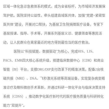
区域一体化急诊急救体系的模式，成为全省标杆，为市域经济发展保
驾护航。医院坚持公益性，牵头组建县域医共体，加强“党建+紧密型
医共体”建设，开展对口帮扶，为基层卫生院捐赠医疗设备，专家下
基层授课、指导、手术等，开展系列基层义诊、健康筛查等惠民活
动，让人民群众在离家最近的地方得到最恰当的医疗救治。
医院以
“科技赋能、数据驱动”为核心，完成HIS、LIS、
PACS、EMR四大核心系统升级，搭建临床数据中心（CDR）和商业
智能（BI）平台，支撑DRG/DIP支付改革下的精准决策。配备2台核
磁共振（MRI）、DSA、飞秒激光系统等高端设备，实现复杂病变精
准诊疗及眼科微创手术革新，并通过科研一体化平台与临床决策支持
系统（CDSS），推动数字化医疗新时代的医疗服务质量与科研转化
能力“双提升”。