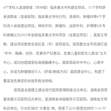
4个学科入选湖南省（市州级）临床重点专科建设项目，11个学科跻
身湖南省（县级医院）临床重点专科行列，肾病科、肿瘤科等6个学
科进入省级建设项目。神经外科、肿瘤科、泌尿外科、护理等9大专
科被确认为2025年省级临床重点专科项目（含建设项目），直接立项
数、建设项目数居全省区县（市）医院首位。医院整合全市资源打造
“卒中、胸痛、创伤、危重孕产妇救治、危重儿童和新生儿救治”五大
中心，成功创建国家标准版胸痛中心、国家高级卒中中心、心衰中
心，并成为肿瘤微创介入（肝癌/肺癌方向）国家建设中心，构建了
覆盖急危重症的全链条救治网络。
医院是全国建立健全现代医院管理制度试点单位、湖南省高质
量发展示范医院试点单位，是湖南省卓越服务示范医院，湖南省文明
标兵单位。针对区域内
“大重急”病，探索了以5G智慧加持的“1+6+N”