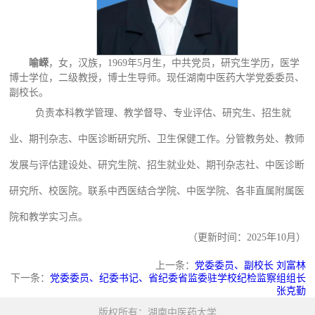
喻嵘
，女，汉族，1969年5月生，中共党员，研究生学历，医学
博士学位，二级教授，博士生导师。现任湖南中医药大学党委委员、
副校长。
负责本科教学管理、教学督导、专业评估、研究生、招生就
业、期刊杂志、中医诊断研究所、卫生保健工作。分管教务处、教师
发展与评估建设处、研究生院、招生就业处、期刊杂志社、中医诊断
研究所、校医院。联系中西医结合学院、中医学院、各非直属附属医
院和教学实习点。
（更新时间：2025年10月）
上一条：
党委委员、副校长 刘富林
下一条：
党委委员、纪委书记、省纪委省监委驻学校纪检监察组组长
张克勤
版权所有：湖南中医药大学