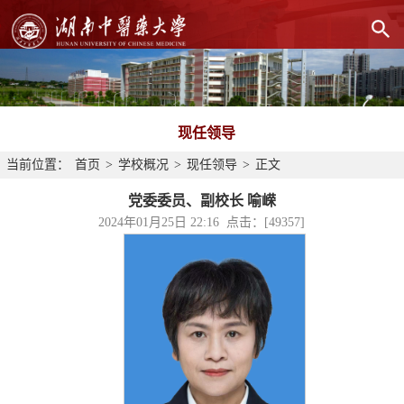
现任领导
当前位置：
首页
>
学校概况
>
现任领导
>
正文
党委委员、副校长 喻嵘
2024年01月25日 22:16 点击：[
49357
]